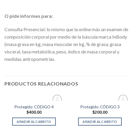
O pide informes para:
Consulta Presencial: lo mismo que la online más un examen de
composición corporal por medio de la báscula marca InBody
(masa grasa en kg, masa muscular en kg, % de grasa, grasa
visceral, tasa metabólica, peso, índice de masa corporal y
medidas antropometrías.
PRODUCTOS RELACIONADOS
Protegido: CÓDIGO 4
Protegido: CÓDIGO 3
Add to
Add to
$
400.00
$
200.00
wishlist
wishlist
AÑADIR AL CARRITO
AÑADIR AL CARRITO