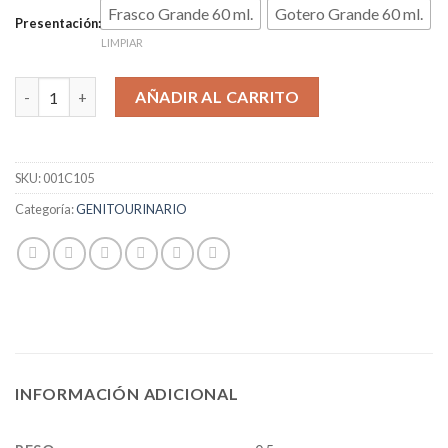
Frasco Grande 60 ml.
Gotero Grande 60 ml.
Presentación:
LIMPIAR
COLICOS RENALES cantidad
AÑADIR AL CARRITO
SKU:
001C105
Categoría:
GENITOURINARIO
INFORMACIÓN ADICIONAL